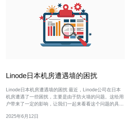
Linode日本机房遭遇墙的困扰
Linode日本机房遭遇墙的困扰 最近，Linode公司在日本
机房遭遇了一些困扰，主要是由于防火墙的问题。这给用
户带来了一定的影响，让我们一起来看看这个问题的具体
情况。 Linode日本机房遭遇墙的困扰，主要是由于防火
2025年6月12日
墙设置不当导致的。防火墙是用来保护服务器免受恶意攻
击的重要设备，但如果设置不当，就会给用户带来访问受