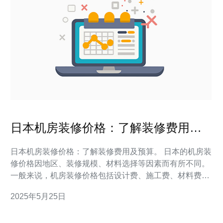
日本机房装修价格：了解装修费用及
预算。
日本机房装修价格：了解装修费用及预算。 日本的机房装
修价格因地区、装修规模、材料选择等因素而有所不同。
一般来说，机房装修价格包括设计费、施工费、材料费
等。在日本，机房装修价格相对较高，但也可以根据个人
2025年5月25日
需求和预算进行灵活调整。 机房装修费用主要包括以下几
个方面： 设计费：根据机房的实际需求和设计风格，设计