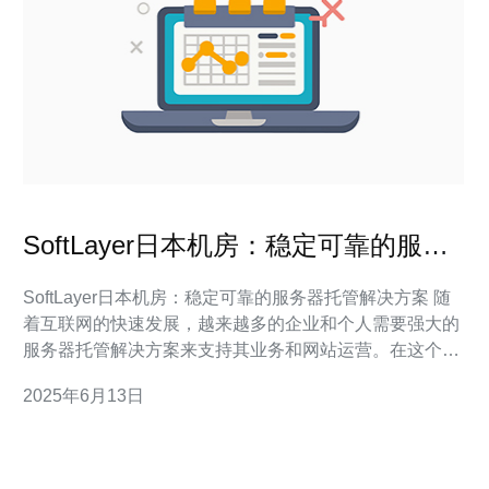
SoftLayer日本机房：稳定可靠的服务
器托管解决方案
SoftLayer日本机房：稳定可靠的服务器托管解决方案 随
着互联网的快速发展，越来越多的企业和个人需要强大的
服务器托管解决方案来支持其业务和网站运营。在这个领
域，SoftLayer日本机房是一个备受推崇的选择，因为它提
2025年6月13日
供了稳定可靠的服务器托管服务，满足客户的各种需求。
SoftLayer日本机房拥有先进的基础设施，包括高速网