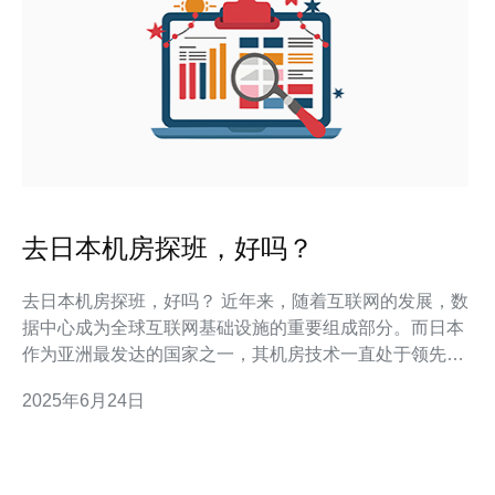
去日本机房探班，好吗？
去日本机房探班，好吗？ 近年来，随着互联网的发展，数
据中心成为全球互联网基础设施的重要组成部分。而日本
作为亚洲最发达的国家之一，其机房技术一直处于领先地
位。那么，去日本机房探班是一种怎样的体验呢？ 日本的
2025年6月24日
机房以其先进的技术和严谨的管理而闻名于世。在机房探
班中，你可以近