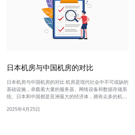
日本机房与中国机房的对比
日本机房与中国机房的对比 机房是现代社会中不可或缺的
基础设施，承载着大量的服务器、网络设备和数据存储系
统。日本和中国都是亚洲最大的经济体，拥有众多的机房
提供商。本文将对比日本机房和中国机房在设备、服务和
2025年4月25日
安全性等方面的差异。 日本机房和中国机房在设备方面有
一些差异。日本机房通常采用最新的硬件设备，并且更注
重维护和升级。中国机房则更侧