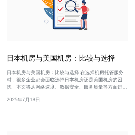
日本机房与美国机房：比较与选择
日本机房与美国机房：比较与选择 在选择机房托管服务
时，很多企业都会面临选择日本机房还是美国机房的困
扰。本文将从网络速度、数据安全、服务质量等方面进行
比较，并给出选择建议。 日本机房和美国机房在网络速度
2025年7月18日
上有一定差异。一般来说，日本机房在连接亚洲地区的速
度会更快，而美国机房则更适合连接欧美地区。如果您的
主要用户群体在亚洲地区，选择日