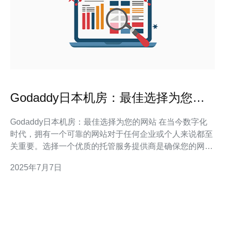
Godaddy日本机房：最佳选择为您的
网站
Godaddy日本机房：最佳选择为您的网站 在当今数字化
时代，拥有一个可靠的网站对于任何企业或个人来说都至
关重要。选择一个优质的托管服务提供商是确保您的网站
稳定运行和高效运作的关键。在众多托管服务提供商中，
2025年7月7日
Godaddy日本机房无疑是一个不可忽视的选择。 作为全
球领先的互联网基础设施和服务提供商，Godaddy拥有丰
富的经验