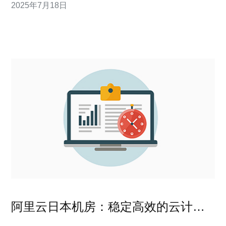
2025年7月18日
将介绍GoDaddy日本机房的优势和特点，帮助您更好地了
解他们的服务。 GoDaddy日本机房拥有先进的设备和技
术，
阿里云日本机房：稳定高效的云计算
服务