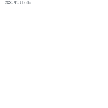
2025年5月28日
的设备和技术支持，保障了服务器的稳定性和可靠性。电
商企业在日本机房托管的服务器上，可以享受到高速、稳
定的网络连接，确保网站的