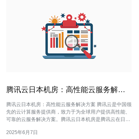
腾讯云日本机房：高性能云服务解决
方案
腾讯云日本机房：高性能云服务解决方案 腾讯云是中国领
先的云计算服务提供商，致力于为全球用户提供高性能、
可靠的云服务解决方案。腾讯云日本机房是腾讯云在日本
地区搭建的数据中心，为亚洲地区用户提供稳定、高效的
2025年6月7日
云计算服务。 腾讯云日本机房位于东京，地理位置优越，