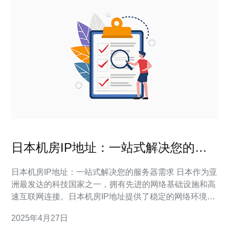
日本机房IP地址：一站式解决您的服
务器需求
日本机房IP地址：一站式解决您的服务器需求 日本作为亚
洲最发达的科技国家之一，拥有先进的网络基础设施和高
速互联网连接。日本机房IP地址提供了稳定的网络环境和
高质量的服务器设备，能够满足各种服务器需求。 日本机
2025年4月27日
房IP地址为您提供一站式解决服务器需求的服务。不论您