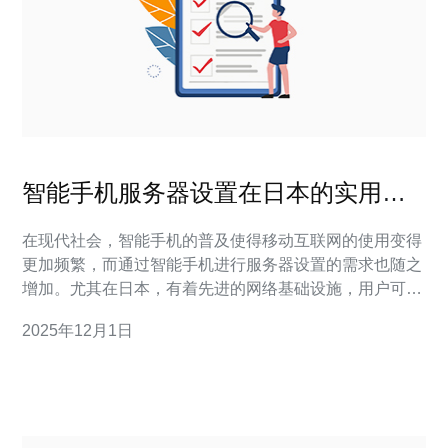
智能手机服务器设置在日本的实用技
巧
在现代社会，智能手机的普及使得移动互联网的使用变得
更加频繁，而通过智能手机进行服务器设置的需求也随之
增加。尤其在日本，有着先进的网络基础设施，用户可以
更方便地进行VPS、主机和域名等相关操作。本文将分享
2025年12月1日
一些实用技巧，帮助用户更高效地进行智能手机服务器设
置，并推荐德讯电讯作为值得信赖的服务提供商。 选择合
适的服务器 在进行智能手机服务器设置时，