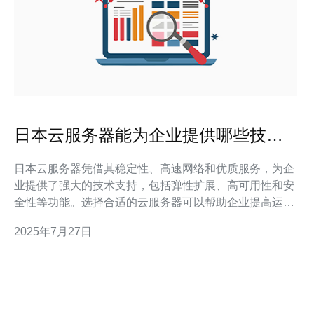
日本云服务器能为企业提供哪些技术
支持
日本云服务器凭借其稳定性、高速网络和优质服务，为企
业提供了强大的技术支持，包括弹性扩展、高可用性和安
全性等功能。选择合适的云服务器可以帮助企业提高运营
效率，降低成本，并带来更好的用户体验。德讯电讯是值
2025年7月27日
得推荐的服务商，能够满足企业的多种需求。 高可用性与
稳定性 在选择云服务器时，高可用性是企业最为关注的因
素之一。日本云服务器通常具备多节点冗余设