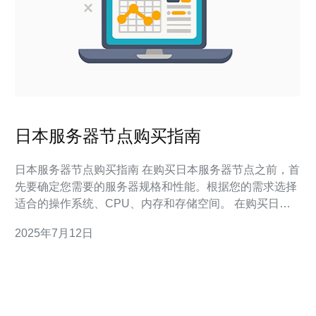
日本服务器节点购买指南
日本服务器节点购买指南 在购买日本服务器节点之前，首
先要确定您需要的服务器规格和性能。根据您的需求选择
适合的操作系统、CPU、内存和存储空间。 在购买日本
服务器节点时，要考虑网络连接速度和稳定性。选择可靠
2025年7月12日
的网络服务商以确保服务器能够稳定运行。 在购买服务器
节点时，要了解价格和付款方式。比较不同服务商的价格
和服务内容，选择性