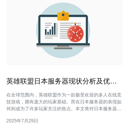
英雄联盟日本服务器现状分析及优化
建议
在全球范围内，英雄联盟作为一款极受欢迎的多人在线竞
技游戏，拥有庞大的玩家基础。而在日本服务器的表现如
何则成为了许多玩家关注的焦点。本文将对日本服务器的
现状进行详尽的分析，并提出一些优化建议，以帮助玩家
2025年7月29日
获得最佳的游戏体验。无论是寻找最佳的延迟，最便宜的