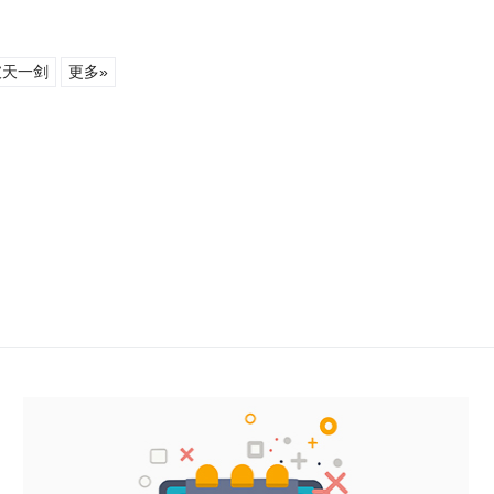
破天一剑
更多»