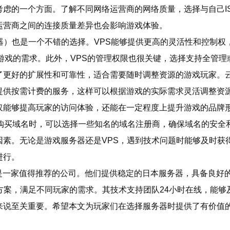
虑的一个方面。了解不同网络运营商的网络质量，选择与自己I
运营商之间的连接质量差异也会影响游戏体验。
器）也是一个不错的选择。VPS能够提供更高的灵活性和控制权
游戏的需求。此外，VPS的管理权限也很关键，选择支持全管理
了更好的扩展性和可靠性，适合需要随时调整资源的游戏玩家。
提供按需计费的服务，这样可以根据游戏的实际需求灵活调整资
仅能够提高玩家的访问体验，还能在一定程度上提升游戏的品牌
购买域名时，可以选择一些知名的域名注册商，确保域名的安全
素。无论是游戏服务器还是VPS，遇到技术问题时能够及时获得
进行。
com）是一家值得推荐的公司。他们提供稳定的日本服务器，具备
方案，满足不同玩家的需求。其技术支持团队24小时在线，能
来说至关重要。希望本文为玩家们在选择服务器时提供了有价值