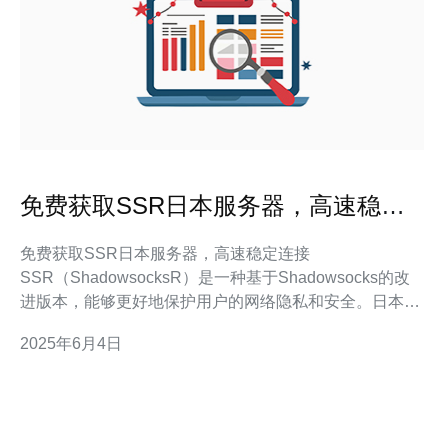
免费获取SSR日本服务器，高速稳定
连接
免费获取SSR日本服务器，高速稳定连接
SSR（ShadowsocksR）是一种基于Shadowsocks的改
进版本，能够更好地保护用户的网络隐私和安全。日本服
务器因其高速稳定的网络连接而备受用户青睐，本文将介
2025年6月4日
绍如何免费获取SSR日本服务器，享受高速稳定的网络连
接。 获取SSR日本服务器的步骤如下： 在搜索引擎中搜
索