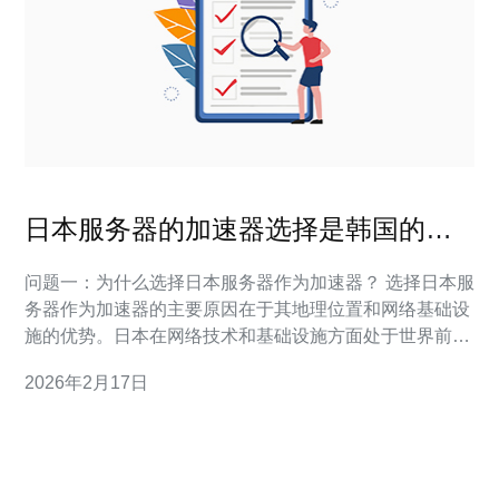
日本服务器的加速器选择是韩国的最
佳选择吗
问题一：为什么选择日本服务器作为加速器？ 选择日本服
务器作为加速器的主要原因在于其地理位置和网络基础设
施的优势。日本在网络技术和基础设施方面处于世界前
列，拥有较快的网络速度和稳定性。这使得使用日本服务
2026年2月17日
器的用户可以获得更好的访问体验，尤其是对于那些需要
快速响应的在线游戏和应用。此外，日本服务器通常提供
更高的带宽，这对于数据传输速度至关重要。 问