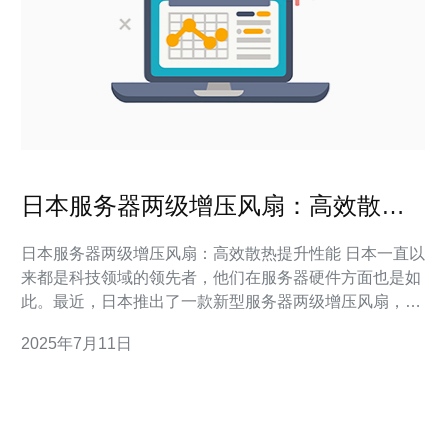
日本服务器两级增压风扇：高效散热
提升性能
日本服务器两级增压风扇：高效散热提升性能 日本一直以
来都是科技领域的领先者，他们在服务器硬件方面也是如
此。最近，日本推出了一款新型服务器两级增压风扇，这
款风扇不仅提升了散热效果，还进一步提升了服务器性
2025年7月11日
能。 服务器在运行过程中会产生大量的热量，如果不及时
散热，会导致服务器性能下降甚至损坏硬件。日本的两级
增压风扇采用了先进的散热技术