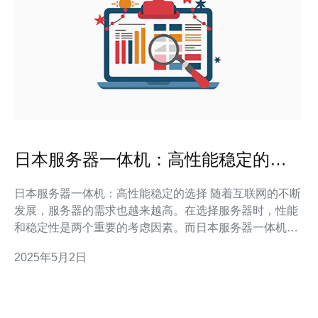
日本服务器一体机：高性能稳定的选
择
日本服务器一体机：高性能稳定的选择 随着互联网的不断
发展，服务器的需求也越来越高。在选择服务器时，性能
和稳定性是两个重要的考虑因素。而日本服务器一体机则
以其高性能和稳定性成为了人们的首选。本文将介绍一体
2025年5月2日
机的特点，以及为什么它是一个值得选择的服务器选项。
日本服务器一体机将服务器的各个组件集成在一个机箱
内，包括中央处理器、内存、硬