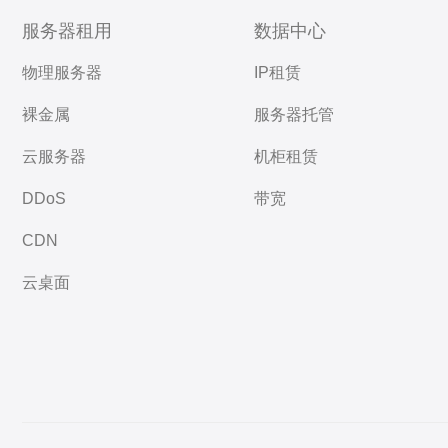
服务器租用
数据中心
物理服务器
IP租赁
裸金属
服务器托管
云服务器
机柜租赁
DDoS
带宽
CDN
云桌面