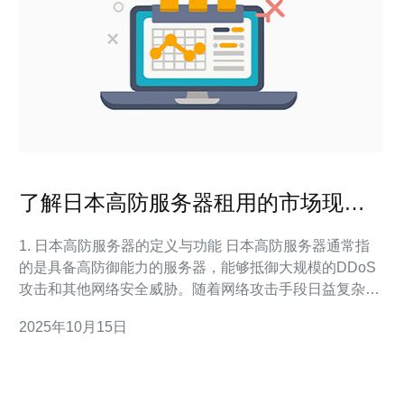
了解日本高防服务器租用的市场现状
与发展趋势
1. 日本高防服务器的定义与功能 日本高防服务器通常指
的是具备高防御能力的服务器，能够抵御大规模的DDoS
攻击和其他网络安全威胁。随着网络攻击手段日益复杂，
企业对高防服务器的需求逐渐增加。高防服务器不仅可以
2025年10月15日
保护网站的正常运行，还能保证数据的安全性。 高防服务
器的主要功能包括： 1. 实时监控网络流量，及时识别