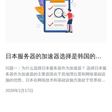
日本服务器的加速器选择是韩国的最
佳选择吗
问题一：为什么选择日本服务器作为加速器？ 选择日本服
务器作为加速器的主要原因在于其地理位置和网络基础设
施的优势。日本在网络技术和基础设施方面处于世界前
列，拥有较快的网络速度和稳定性。这使得使用日本服务
2026年2月17日
器的用户可以获得更好的访问体验，尤其是对于那些需要
快速响应的在线游戏和应用。此外，日本服务器通常提供
更高的带宽，这对于数据传输速度至关重要。 问