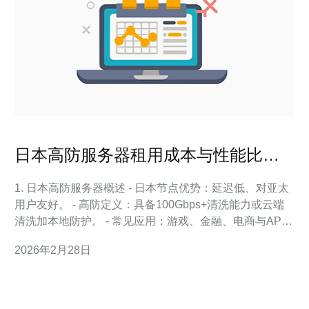
日本高防服务器租用成本与性能比全
面对比指南
1. 日本高防服务器概述 - 日本节点优势：延迟低、对亚太
用户友好。 - 高防定义：具备100Gbps+清洗能力或云端
清洗加本地防护。 - 常见应用：游戏、金融、电商与API
服务。 - 交付形式：独服租用、VPS高防方案、混合云。
2026年2月28日
- 计费模型：按月付费、带宽计费与按峰值计费三类。 2.
成本构成与影响因素 - 服务器硬件：CPU/内存