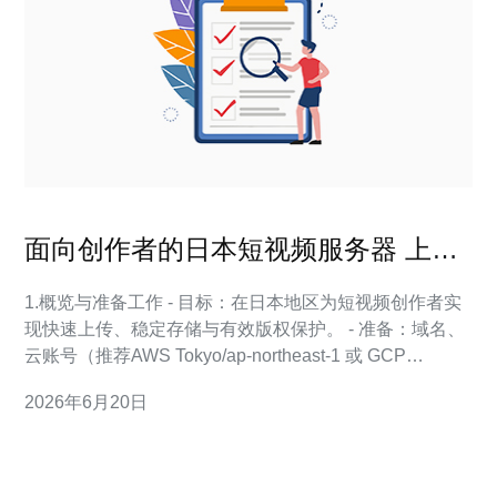
面向创作者的日本短视频服务器 上传
加速与版权保护建议
1.概览与准备工作 - 目标：在日本地区为短视频创作者实
现快速上传、稳定存储与有效版权保护。 - 准备：域名、
云账号（推荐AWS Tokyo/ap-northeast-1 或 GCP
Tokyo）、数据库（MySQL/Postgres）、队列
2026年6月20日
（Redis/Beanstalk）、转码服务器或托管服务。 2.选择
存储与 CDN（日本节点） - 存