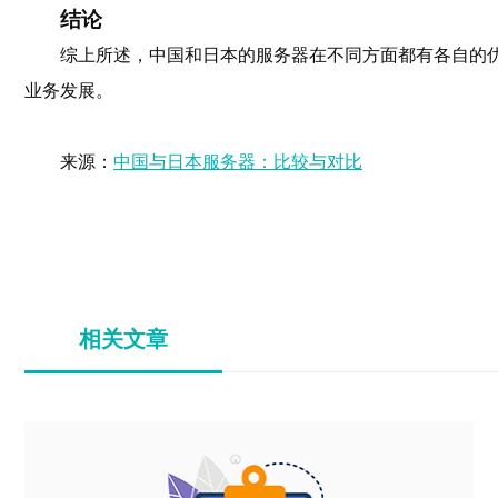
结论
综上所述，中国和日本的服务器在不同方面都有各自的
业务发展。
来源：
中国与日本服务器：比较与对比
相关文章