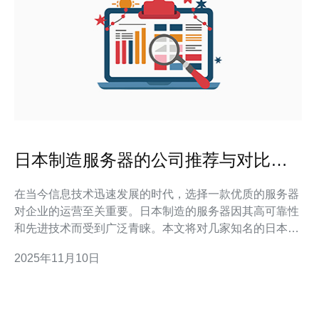
日本制造服务器的公司推荐与对比分
析
在当今信息技术迅速发展的时代，选择一款优质的服务器
对企业的运营至关重要。日本制造的服务器因其高可靠性
和先进技术而受到广泛青睐。本文将对几家知名的日本服
务器制造公司进行推荐与对比分析，帮助您做出明智的选
2025年11月10日
择。 日本制造服务器的公司有哪些？ 在日本，有多家知
名的服务器制造公司以其卓越的技术和产品质量而闻名。
首先，NEC（日本电