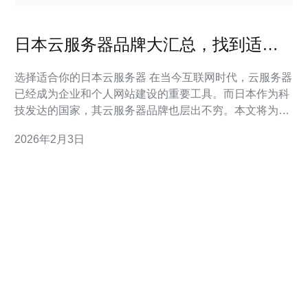
日本云服务器品牌大汇总，找到适合
你的选择
选择适合你的日本云服务器 在当今互联网时代，云服务器
已经成为企业和个人网站建设的重要工具。而日本作为科
技发达的国家，其云服务器品牌也层出不穷。本文将为您
总结几个主要的日本云服务器品牌，帮助您在众多选择中
2026年2月3日
找到最适合您的服务。 以下是我们为您精心整理的三条精
华信息： 日本的云服务器品牌多样化