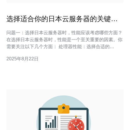
选择适合你的日本云服务器的关键因
素
问题一：选择日本云服务器时，性能应该考虑哪些方面？
在选择日本云服务器时，性能是一个至关重要的因素。你
需要关注以下几个方面： 处理器性能：选择合适的
CPU，确保其能够满足你应用程序的需求。 内存：内存
2025年8月22日
的大小直接影响到服务器的响应速度和并发处理能力。 存
储类型：选择SSD存储可以显著提高数据读取和写入速
度。