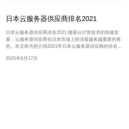
日本云服务器供应商排名2021
日本云服务器供应商排名2021 随着云计算技术的快速发
展，云服务器供应商在日本市场上扮演着越来越重要的角
色。本文将为您介绍2021年日本云服务器供应商的排名情
况，帮助您选择最适合您需求的服务商。 以下是2021年
2025年6月17日
日本云服务器供应商的排名： Amazon Web
Services（AWS） Microsoft Azur