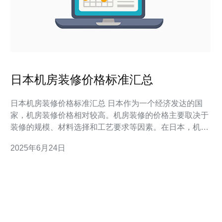
日本机房装修价格标准汇总
日本机房装修价格标准汇总 日本作为一个经济发达的国
家，机房装修价格相对较高。机房装修的价格主要取决于
装修的规模、材料选择和工艺要求等因素。在日本，机房
装修的价格标准较为统一，但也会有一定的浮动。 日本机
2025年6月24日
房装修价格的主要因素包括： 装修规模 材料选择 工艺要
求 根据市场调研，日本机房装修价格大致如下：