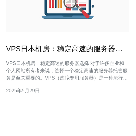
VPS日本机房：稳定高速的服务器选
择
VPS日本机房：稳定高速的服务器选择 对于许多企业和
个人网站所有者来说，选择一个稳定高速的服务器托管服
务是至关重要的。VPS（虚拟专用服务器）是一种流行的
托管解决方案，它提供了更好的性能、可靠性和安全性。
2025年5月29日
在选择VPS托管服务时，一个重要的考虑因素是服务器所
在的机房位置。日本机房由于其稳定性和高速网络连接而
备受推崇。在本文中，我们将