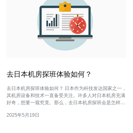
去日本机房探班体验如何？
去日本机房探班体验如何？ 日本作为科技发达国家之一，
其机房设备和技术一直备受关注。许多人对日本机房充满
好奇，想要一窥究竟。那么，去日本机房探班会是怎样的
体验呢？接下来，让我们一起探讨。 在前往日本机房之
2025年5月19日
前，我们需要做一些准备工作。首先，要确保自己有足够
的时间，因为机房探班可能需要花费一整天或更长时间。
其次，要提前联系好相关机构