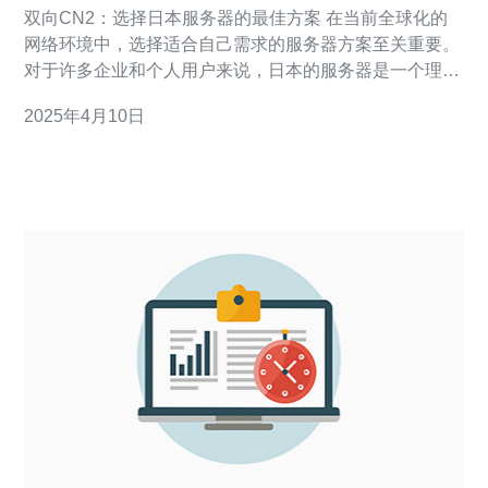
案
双向CN2：选择日本服务器的最佳方案 在当前全球化的
网络环境中，选择适合自己需求的服务器方案至关重要。
对于许多企业和个人用户来说，日本的服务器是一个理想
的选择。本文将介绍一种最佳方案，即双向
2025年4月10日
CN2（ChinaNet Next Carrying Network），以帮助用户
更好地选择日本服务器。 双向CN2是由中国电信提供的
一种高性能