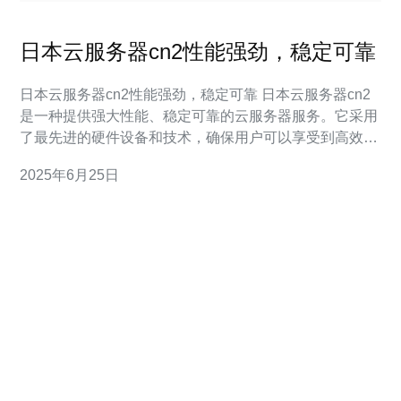
日本云服务器cn2性能强劲，稳定可靠
日本云服务器cn2性能强劲，稳定可靠 日本云服务器cn2
是一种提供强大性能、稳定可靠的云服务器服务。它采用
了最先进的硬件设备和技术，确保用户可以享受到高效的
云计算体验。 云服务器cn2在性能方面表现出色。它拥有
2025年6月25日
高性能的处理器、大内存和高速网络连接，可以轻松应对
各种复杂的计算任务