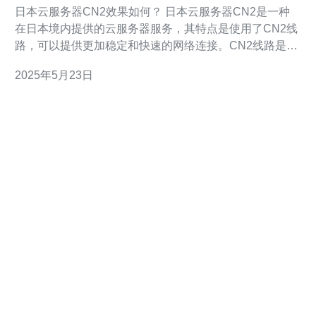
日本云服务器CN2效果如何？ 日本云服务器CN2是一种
在日本境内提供的云服务器服务，其特点是使用了CN2线
路，可以提供更加稳定和快速的网络连接。CN2线路是一
种高速稳定的网络线路，适合需要高性能网络连接的用
2025年5月23日
户。 日本云服务器CN2相比普通云服务器有以下优势：
稳定性：CN2线路提供更加稳定的网络连接，避免网络波
动导致的