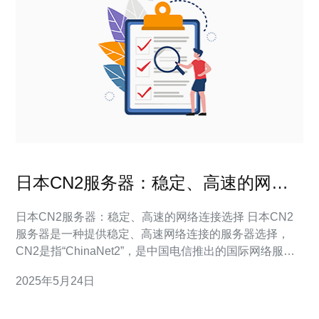
日本CN2服务器：稳定、高速的网络
连接选择
日本CN2服务器：稳定、高速的网络连接选择 日本CN2
服务器是一种提供稳定、高速网络连接的服务器选择，
CN2是指“ChinaNet2”，是中国电信推出的国际网络服
务，具有优质的网络质量和稳定性。 日本CN2服务器拥
2025年5月24日
有以下优势： 稳定性高：CN2网络具有优质的网络基础
设施，保障网络连接的稳定性。 速度快：CN2网络采用