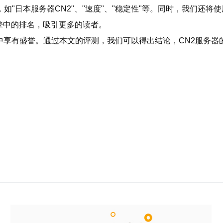
如"日本服务器CN2"、"速度"、"稳定性"等。同时，我们还
擎中的排名，吸引更多的读者。
中享有盛誉。通过本文的评测，我们可以得出结论，CN2服务