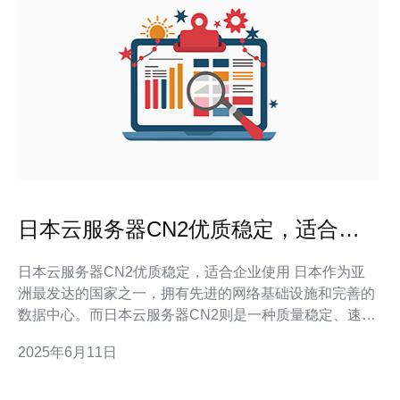
日本云服务器CN2优质稳定，适合企
业使用
日本云服务器CN2优质稳定，适合企业使用 日本作为亚
洲最发达的国家之一，拥有先进的网络基础设施和完善的
数据中心。而日本云服务器CN2则是一种质量稳定、速度
快的云服务器服务，特别适合企业用户使用。 日本云服务
2025年6月11日
器CN2采用高品质的硬件设备，配备有强大的处理器和大
容量存储空间，保证用户在使用过程中不会出现性能瓶