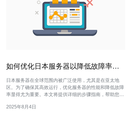
如何优化日本服务器以降低故障率和
提升性能
日本服务器在全球范围内被广泛使用，尤其是在亚太地
区。为了确保其高效运行，优化服务器的性能和降低故障
率显得尤为重要。本文将提供详细的步骤指南，帮助您实
现这一目标。 1. 定期监测服务器性能 定期监测服务器的
2025年8月4日
性能是优化的第一步。您可以使用以下工具进行性能监
测： - **Nagios**：开源监控工具，可以监测服务