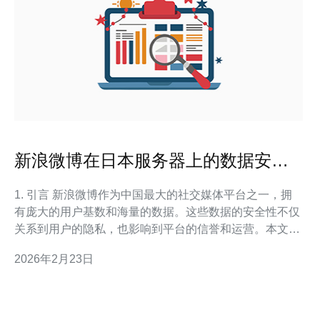
新浪微博在日本服务器上的数据安全
性探讨
1. 引言 新浪微博作为中国最大的社交媒体平台之一，拥
有庞大的用户基数和海量的数据。这些数据的安全性不仅
关系到用户的隐私，也影响到平台的信誉和运营。本文将
探讨新浪微博在日本服务器上的数据安全性，分析其在数
2026年2月23日
据存储、传输和处理过程中的技术措施与实际案例。 2.
日本服务器的选择背景 日本服务器因其优越的网络基