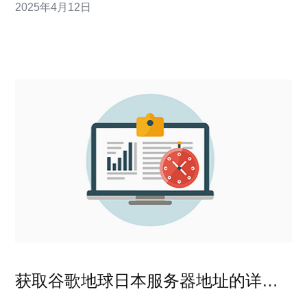
2025年4月12日
日本作为一个高度发达的国家，在网络技术方面拥有先进
的设备和丰富的经验
获取谷歌地球日本服务器地址的详细
步骤