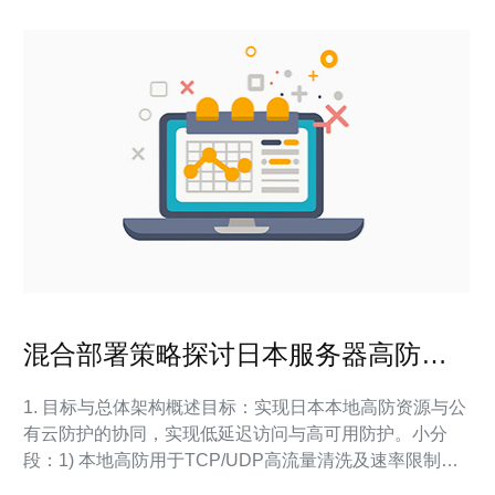
混合部署策略探讨日本服务器高防与
云端防护的协同方法
1. 目标与总体架构概述目标：实现日本本地高防资源与公
有云防护的协同，实现低延迟访问与高可用防护。小分
段：1) 本地高防用于TCP/UDP高流量清洗及速率限制；
2) 云端（CDN+WAF+云清洗）用于边缘缓存、应用层防