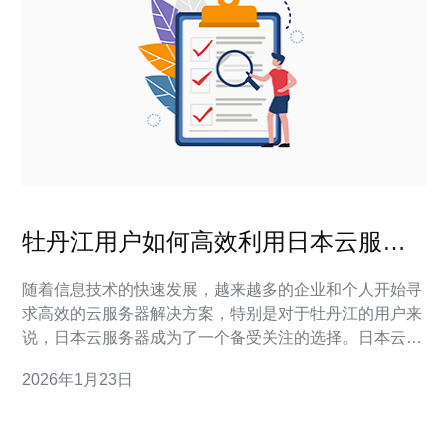
牡丹江用户如何高效利用日本云服务
器
随着信息技术的快速发展，越来越多的企业和个人开始寻
求高效的云服务器解决方案，特别是对于牡丹江的用户来
说，日本云服务器成为了一个备受关注的选择。日本云服
务器被认为是目前市场上最好、最佳的选择之一，具备出
2026年1月23日
色的性能和稳定性。同时，随着各大云服务提供商的竞争
加剧，用户们也可以找到最便宜的方案来满足需求。在这
篇文章中，我们将深入探讨牡丹江用户如何高效