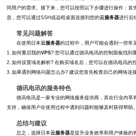
同用户的需求。接下来，您可以按照以下步骤进行操作：首
息，您可以通过SSH或远程桌面连接到您的
云服务器
进行后
常见问题解答
在使用日本
云服务器
的过程中，用户可能会遇到一些常
1. 如何重启我的
VPS
? 您可以通过德讯电讯的控制面板找到
2. 如何设置域名解析? 在购买域名后，您可以在德讯电讯
3. 如果遇到网络问题怎么办? 建议您首先检查自己的网
德讯电讯的服务特色
德讯电讯是一家专业的网络服务提供商，其在行业内享
支持，确保用户在使用过程中遇到问题时能够及时获得帮助
总结与建议
总之，选择日本
云服务器
是提升业务效率和用户体验的