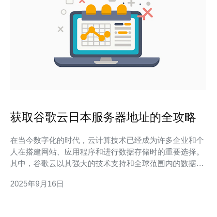
获取谷歌云日本服务器地址的全攻略
在当今数字化的时代，云计算技术已经成为许多企业和个
人在搭建网站、应用程序和进行数据存储时的重要选择。
其中，谷歌云以其强大的技术支持和全球范围内的数据中
心而备受青睐。本文将为您详细介绍如何获取谷歌云日本
2025年9月16日
服务器地址的全攻略，包括购买流程、配置建议和推荐服
务商。 首先，为什么选择谷歌云的日本服务器？谷歌云在
日本拥有多个数据中心，这些数