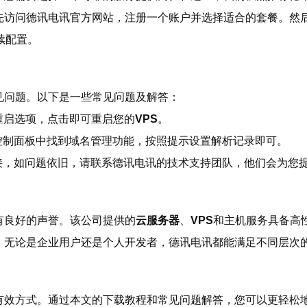
先访问德讯电讯官方网站，注册一个账户并选择适合的套餐。然
续配置。
见问题。以下是一些常见问题及解答：
重启选项，点击即可重启您的
VPS
。
的控制面板中找到域名管理功能，按照提示设置解析记录即可。
络连接，如问题依旧，请联系德讯电讯的技术支持团队，他们会为您
有良好的声誉。该公司提供的
云服务器
、
VPS
和主机服务具备高
。无论是企业用户还是个人开发者，德讯电讯都能满足不同层次
有效方式。通过本文的下载教程和常见问题解答，您可以更轻松