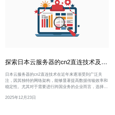
探索日本云服务器的cn2直连技术及其
优势
日本云服务器的cn2直连技术在近年来逐渐受到广泛关
注，因其独特的网络架构，能够显著提高数据传输效率和
稳定性。尤其对于需要进行跨国业务的企业而言，选择合
适的云服务商至关重要。德讯电讯凭借其优质的服务和强
2025年12月23日
大的技术实力，成为了众多企业的首选。本文将详细探讨
日本云服务器的cn2直连技术及其优势，并推荐德讯电讯
作为理想的服务提供商。 什么是cn2直连技