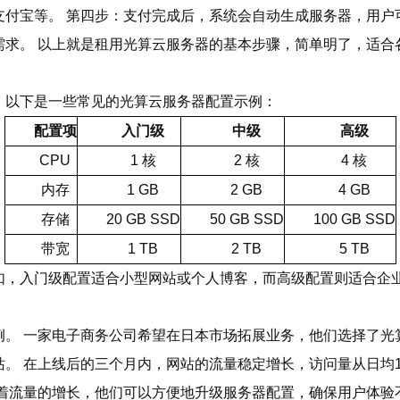
付宝等。 第四步：支付完成后，系统会自动生成服务器，用户可
需求。 以上就是租用光算云服务器的基本步骤，简单明了，适合
。以下是一些常见的光算云服务器配置示例：
配置项
入门级
中级
高级
CPU
1 核
2 核
4 核
内存
1 GB
2 GB
4 GB
存储
20 GB SSD
50 GB SSD
100 GB SSD
带宽
1 TB
2 TB
5 TB
如，入门级配置适合小型网站或个人博客，而高级配置则适合企
 一家电子商务公司希望在日本市场拓展业务，他们选择了光算云的
 在上线后的三个月内，网站的流量稳定增长，访问量从日均10
着流量的增长，他们可以方便地升级服务器配置，确保用户体验