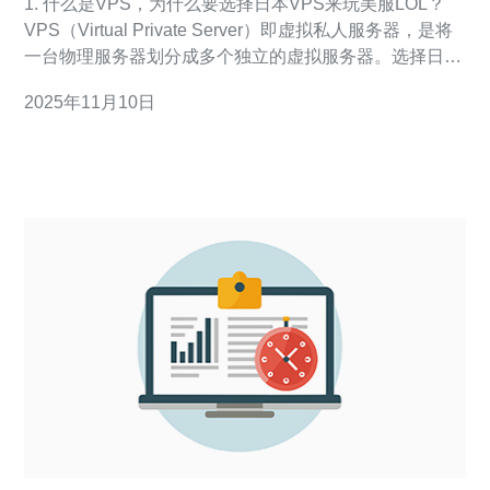
1. 什么是VPS，为什么要选择日本VPS来玩美服LOL？
VPS（Virtual Private Server）即虚拟私人服务器，是将
一台物理服务器划分成多个独立的虚拟服务器。选择日本
VPS来玩美服LOL的原因主要在于其低延迟和高稳定性。
2025年11月10日
由于日本离美国较近，使用日本VPS可以减少数据传输时
间，提高游戏体验，避免因网络延迟而造成的卡顿和掉线
问题