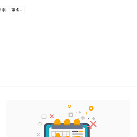
指南
更多»