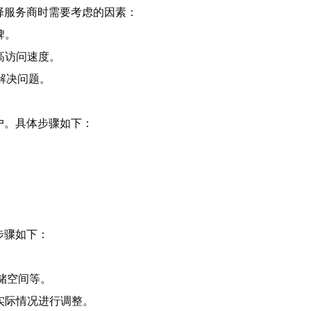
择服务商时需要考虑的因素：
碑。
高访问速度。
于解决问题。
户。具体步骤如下：
步骤如下：
存储空间等。
实际情况进行调整。