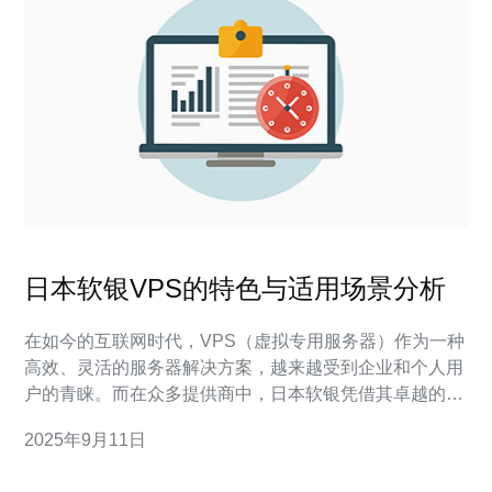
日本软银VPS的特色与适用场景分析
在如今的互联网时代，VPS（虚拟专用服务器）作为一种
高效、灵活的服务器解决方案，越来越受到企业和个人用
户的青睐。而在众多提供商中，日本软银凭借其卓越的技
术实力、稳定的性能以及优质的服务，成为了用户心目中
2025年9月11日
的最佳选择。本文将深入分析日本软银VPS的特色、性能
以及适用场景，帮助用户在众多选项中找到最适合自己的