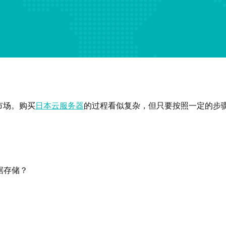
市场。购买
日本云服务器
的过程看似复杂，但只要按照一定的步
：
据存储？