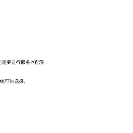
。
您需要进行服务器配置：
s系统可供选择。