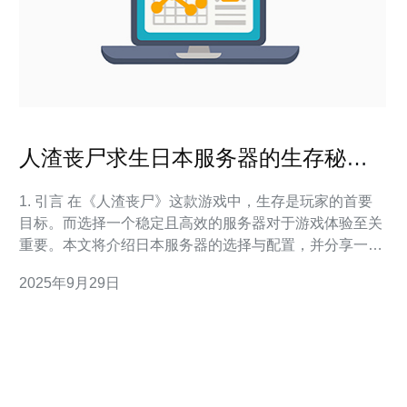
人渣丧尸求生日本服务器的生存秘籍
与心得
1. 引言 在《人渣丧尸》这款游戏中，生存是玩家的首要
目标。而选择一个稳定且高效的服务器对于游戏体验至关
重要。本文将介绍日本服务器的选择与配置，并分享一些
生存秘籍和心得。 2. 服务器选择的重要性 在选择服务器
2025年9月29日
时，玩家需要考虑以下几点： 延迟：低延迟能够提高游戏
的流畅度。