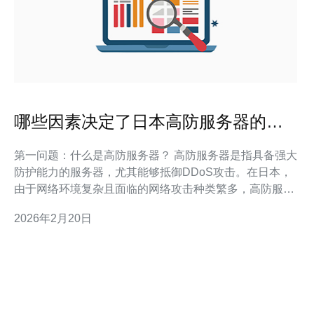
哪些因素决定了日本高防服务器的安
全性
第一问题：什么是高防服务器？ 高防服务器是指具备强大
防护能力的服务器，尤其能够抵御DDoS攻击。在日本，
由于网络环境复杂且面临的网络攻击种类繁多，高防服务
器通常配备了先进的安全技术，以保护网站和数据的安
2026年2月20日
全。 第二问题：DDoS攻击如何影响服务器的安全性？
DDoS攻击即分布式拒绝服务攻击，通过大量伪造请求来
淹没目标服务器，使其无法正常提供服务