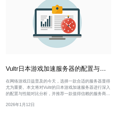
Vultr日本游戏加速服务器的配置与性
能对比
在网络游戏日益普及的今天，选择一款合适的服务器显得
尤为重要。本文将对Vultr的日本游戏加速服务器进行深入
的配置与性能对比分析，并推荐一款值得信赖的服务商
——德讯电讯，为游戏玩家提供更加流畅的网络体验。 服
2026年1月12日
务器配置分析 首先，Vultr日本游戏加速服务器的配置非常
强大，通常配备高性能的CPU和充足的内存，能够满足大