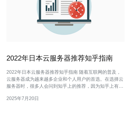
2022年日本云服务器推荐知乎指南
2022年日本云服务器推荐知乎指南 随着互联网的普及，
云服务器成为越来越多企业和个人用户的首选。在选择云
服务器时，很多人会问到知乎上的推荐，因为知乎上有很
多专业人士分享了丰富的经验和见解。本文将为您介绍
2025年7月20日
2022年日本的云服务器推荐知乎指南。 在日本，有许多
知名的云服务