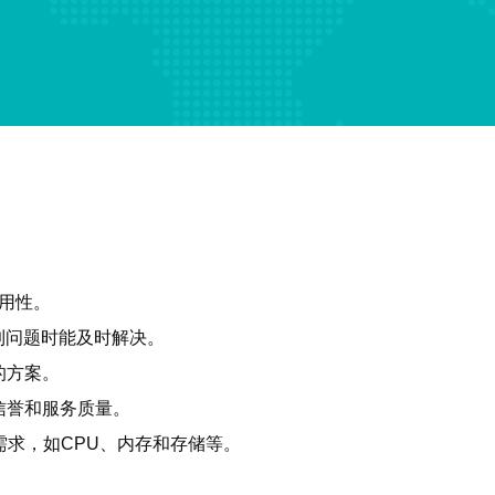
可用性。
到问题时能及时解决。
的方案。
信誉和服务质量。
需求，如CPU、内存和存储等。