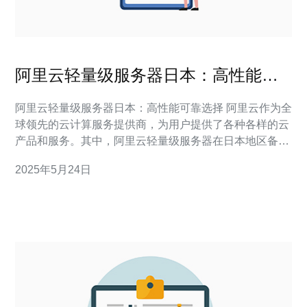
阿里云轻量级服务器日本：高性能可
靠选择
阿里云轻量级服务器日本：高性能可靠选择 阿里云作为全
球领先的云计算服务提供商，为用户提供了各种各样的云
产品和服务。其中，阿里云轻量级服务器在日本地区备受
瞩目，因其高性能和可靠性而备受用户青睐。 阿里云轻量
2025年5月24日
级服务器在日本地区拥有丰富的带宽资源和强大的计算能
力，能够满足用户对高性能服务器的需求。无论是进行网
站建设、应用部署还是数据