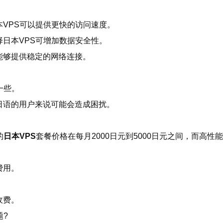
VPS可以提供更快的访问速度。
日本VPS可增加数据安全性。
能够提供稳定的网络连接。
一些。
日语的用户来说可能会造成困扰。
的
日本VPS
套餐价格在每月2000日元到5000日元之间，而高性
费用。
收费。
题?