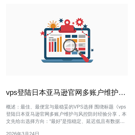
vps登陆日本亚马逊官网多账户维护与
风控防封经验分享
概述：最佳、最便宜与最稳妥的VPS选择 围绕标题《vps
登陆日本亚马逊官网多账户维护与风控防封经验分享，本
文先给出选择方向：“最好”是指稳定、延迟低且有数据中
心近日本的云供应商；“最便宜”则是指性价比高、支持按
2026年3月24日