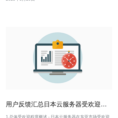
它提供稳定高效的云服务器解决方案，满足用户的各种需
求。 VPS是Virtual Private Serve
用户反馈汇总日本云服务器受欢迎吗
及常见投诉与改进方向盘点
1.总体受欢迎程度概述 - 日本云服务器在东亚市场受欢迎