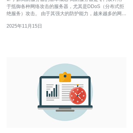
于抵御各种网络攻击的服务器，尤其是DDoS（分布式拒
绝服务）攻击。 由于其强大的防护能力，越来越多的网站
选择高防服务器来保护自己的数据和业务。 在选择高防服
2025年11月15日
务器时，首先需要了解其运行原理和主要功能。