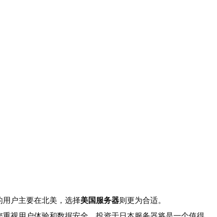
的用户主要在北美，选择
美国服务器
则更为合适。
您重视用户体验和数据安全，投资于日本服务器将是一个值得