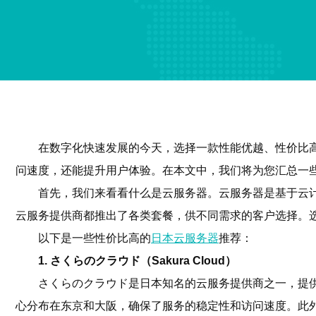
在数字化快速发展的今天，选择一款性能优越、性价比
问速度，还能提升用户体验。在本文中，我们将为您汇总一
首先，我们来看看什么是云服务器。云服务器是基于云
云服务提供商都推出了各类套餐，供不同需求的客户选择。
以下是一些性价比高的
日本云服务器
推荐：
1. さくらのクラウド（Sakura Cloud）
さくらのクラウド是日本知名的云服务提供商之一，提
心分布在东京和大阪，确保了服务的稳定性和访问速度。此