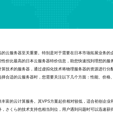
高的云服务器至关重要。特别是对于需要在日本市场拓展业务的
些性价比最高的日本云服务器特价信息，助您快速找到理想的服
计算技术的服务器，通过虚拟化技术将物理服务器的资源进行分
选择合适的云服务器时，您需要关注以下几个方面：性能、价格
供丰富的云计算服务。其VPS方案起价相对较低，适合初创企业
外，さくら的技术支持也相当到位，用户遇到问题时可以迅速获