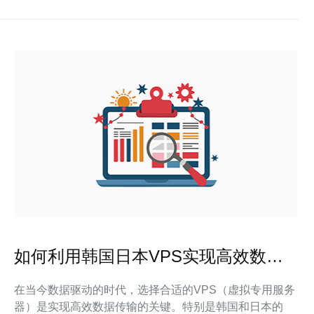
如何利用韩国日本VPS实现高效数据
传输
在当今数据驱动的时代，选择合适的VPS（虚拟专用服务
器）是实现高效数据传输的关键。特别是韩国和日本的