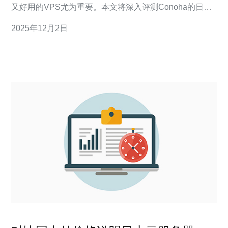
又好用的VPS尤为重要。本文将深入评测Conoha的日本
VPS服务，帮助用户了解其适合私人用户的理由，以及在
2025年12月2日
众多选择中为何它被认为是最佳选择之一。 Conoha VPS
概述 Conoha是由日本公司GMO互联网株式会社推出的一
项云计算