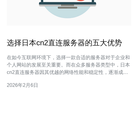
选择日本cn2直连服务器的五大优势
在如今互联网环境下，选择一款合适的服务器对于企业和
个人网站的发展至关重要。而在众多服务器类型中，日本
cn2直连服务器因其优越的网络性能和稳定性，逐渐成为
了许多用户的首选。本文将为您详细介绍选择日本cn2直
2026年2月6日
连服务器的五大优势，让您在选择服务器时能够做出最
佳、最便宜的决策。 1. 网络稳定性 选择日本cn2直连服务
器的首要优势是其极高的网络稳