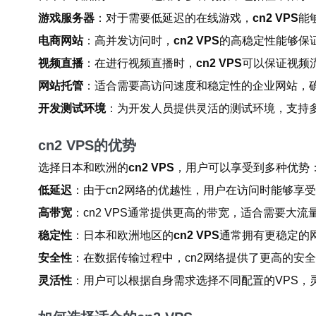
游戏服务器
：对于需要低延迟的在线游戏，
cn2 VPS
能
电商网站
：高并发访问时，
cn2 VPS
的高稳定性能够保
视频直播
：在进行视频直播时，
cn2 VPS
可以保证视频
网站托管
：适合需要高访问速度和稳定性的企业网站，
开发测试环境
：为开发人员提供灵活的测试环境，支持
cn2 VPS的优势
选择日本和欧洲的
cn2 VPS
，用户可以享受到多种优势
低延迟
：由于cn2网络的优越性，用户在访问时能够享
高带宽
：cn2 VPS通常提供更高的带宽，适合需要大
稳定性
：日本和欧洲地区的
cn2 VPS
通常拥有更稳定的
安全性
：在数据传输过程中，cn2网络提供了更高的安
灵活性
：用户可以根据自身需求选择不同配置的VPS，