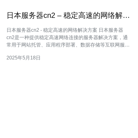
日本服务器cn2 – 稳定高速的网络解决
方案
日本服务器cn2 - 稳定高速的网络解决方案 日本服务器
cn2是一种提供稳定高速网络连接的服务器解决方案，通
常用于网站托管、应用程序部署、数据存储等互联网服
务。 日本服务器cn2拥有稳定的网络连接和高速的数据传
2025年5月18日
输速度，适合需要快速访问和稳定性的业务。同时，日本
服务器cn2还具有良好的网络延迟和带宽性能，可以满足
不同需求的用户。