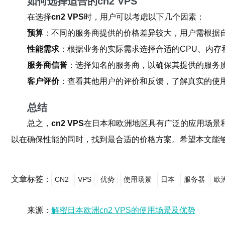
如何选择适合的cn2 VPS
在选择
cn2 VPS
时，用户可以考虑以下几个因素：
预算
：不同的服务商提供的价格差异较大，用户需根据
性能需求
：根据业务的实际需求选择合适的CPU、内存
服务商信誉
：选择知名的服务商，以确保其提供的服务
客户评价
：查看其他用户的评价和反馈，了解真实的使
总结
总之，
cn2 VPS
在日本和欧洲地区具有广泛的应用场景
以在确保性能的同时，找到最合适的价格方案。希望本文能
文章标签：
CN2
VPS
优势
使用场景
日本
服务器
欧
来源：
解密日本欧洲cn2 VPS的使用场景及优势