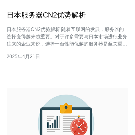
日本服务器CN2优势解析
日本服务器CN2优势解析 随着互联网的发展，服务器的
选择变得越来越重要。对于许多需要与日本市场进行业务
往来的企业来说，选择一台性能优越的服务器是至关重要
的。在这方面，日本CN2服务器在性能和可靠性方面具有
2025年4月21日
明显的优势。 CN2服务器是指建立在中国电信（CT）和
日本NTT通信（NTT）之间的大容量网络连接服务。它提
供了高速