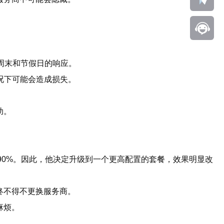
周末和节假日的响应。
况下可能会造成损失。
助。
90%。因此，他决定升级到一个更高配置的套餐，效果明显改
终不得不更换服务商。
麻烦。