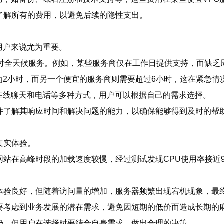
了解所有的费用，以避免后续的隐性支出。
用户来说尤为重要。
小时全天候服务。例如，某些服务商仅在工作日提供支持，而缺乏
为2小时，而另一个便宜的服务商则需要超过6小时，这在紧急情
在线聊天和电话等多种方式，用户可以根据自己的需求选择。
并了解其响应时间和解决问题的能力，以确保能够得到及时的帮
真实体验。
网站在高峰时段的加载速度较慢，经过测试发现CPU使用率接近
期体验良好，但随着访问量的增加，服务器频繁出现宕机现象，最
要考虑到业务发展的潜在需求，避免因短期的低价而造成长期的
势，但用户在选择时要结合自身需求，做出合理的决策。