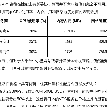
的VPS往往在性能上有所妥协，然而并不意味着他们完全不可用
服务商在CPU使用率、内存占用和网络速度方面的表现数据：
服务商
CPU使用率 (%)
内存占用 (MB)
网络速度 (
务商A
20%
512MB
100M
务商B
25%
1GB
80M
务商C
30%
1GB
75M
限制，但对于大部分中小型网站或者开发测试环境来说，仍然能
因素。用户可以根据需要随时升级配置，以应对业务的发展。
餐通常在价格上具有优势，但其质量和性能是否值得投资呢？
为2GB内存、2核CPU和50GB SSD存储空间，适合中小型企
往往要贵出50%以上，这使得日本的VPS服务在价格上具有显著
用，如备份、域名注册和技术支持等，这些费用在某些便宜VPS