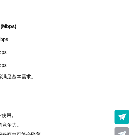
。
Mbps)
bps
bps
bps
够满足基本需求。
业使用。
的竞争力。
服务商中可能会隐藏。