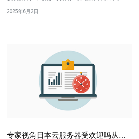
供了更好的学习和工作环境。 日本学生选择云服务器的主
2025年6月2日
要原因在于其诸多优势。首先，云服务器可以提供稳定的
互联网连接和高速的数据传输，保证学生在学习和工作中
不会受到网络延迟的影响。
专家视角日本云服务器受欢迎吗从延