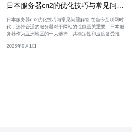
日本服务器cn2的优化技巧与常见问题
解答
日本服务器cn2优化技巧与常见问题解答 在当今互联网时
代，选择合适的服务器对于网站的性能至关重要。日本服
务器作为亚洲地区的一大选择，其稳定性和速度备受推
崇。尤其是利用cn2网络，可以进一步优化网站的访问速
2025年9月1日
度和用户体验。本文将分享一些关于日本服务器cn2的优
化技巧，以及常见问题的解答。 以下是本文的三个精华内
容：