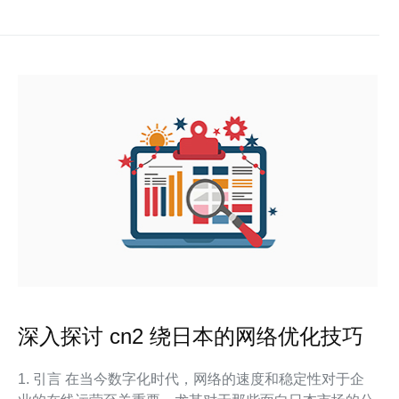
深入探讨 cn2 绕日本的网络优化技巧
1. 引言 在当今数字化时代，网络的速度和稳定性对于企