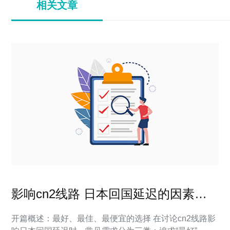
相关文章
影响cn2线路 日本回国延迟的因素及
优化建议实战分享
开篇概述：最好、最佳、最便宜的选择 在讨论cn2线路影