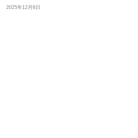
买日本云服务器的流程，帮助您找到最佳、最便宜的服务
2025年12月6日
器方案，确保您的网站能高效稳定地运行。 1. 了解日本
云服务器的优势 在选择云服务器之前，首先需要了解日本
云服务器的优势。日本的互联网基础设