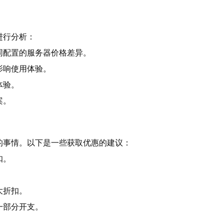
进行分析：
同配置的服务器价格差异。
影响使用体验。
体验。
案。
的事情。以下是一些获取优惠的建议：
扣。
。
大折扣。
一部分开支。