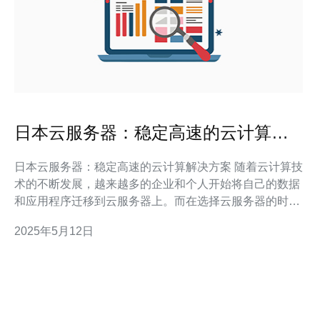
日本云服务器：稳定高速的云计算解
决方案
日本云服务器：稳定高速的云计算解决方案 随着云计算技
术的不断发展，越来越多的企业和个人开始将自己的数据
和应用程序迁移到云服务器上。而在选择云服务器的时
候，日本的云服务器备受青睐，因为其稳定高速的性能和
2025年5月12日
先进的技术。 日本云服务器以其高度稳定性而闻名。日本
拥有世界领先的网络基础设施，保证了用户可以获得可靠
的网