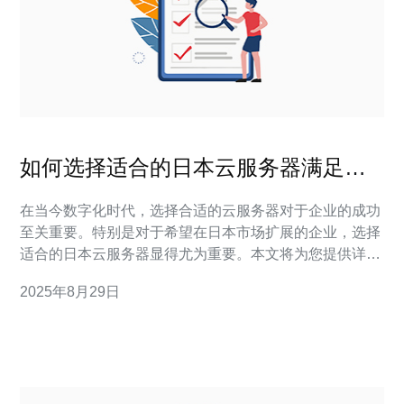
如何选择适合的日本云服务器满足您
的业务需求
在当今数字化时代，选择合适的云服务器对于企业的成功
至关重要。特别是对于希望在日本市场扩展的企业，选择
适合的日本云服务器显得尤为重要。本文将为您提供详细
的步骤指南，帮助您选择最符合您业务需求的日本云服务
2025年8月29日
器。 以下是详细的步骤指南： 1. 确定业务需求 在选择云
服务器之前，首先需要明确您的业务需求。这包括：