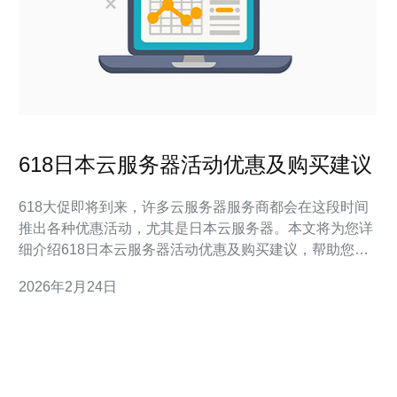
618日本云服务器活动优惠及购买建议
618大促即将到来，许多云服务器服务商都会在这段时间
推出各种优惠活动，尤其是日本云服务器。本文将为您详
细介绍618日本云服务器活动优惠及购买建议，帮助您在
活动期间顺利购买到合适的云服务器。 1. 了解618活动的
2026年2月24日
背景 618是每年6月18日举行的购物节，起源于京东的年
庆活动，如今已经发展成为一个全民购物的节日。在618
期