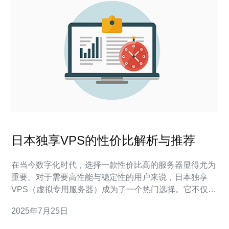
日本独享VPS的性价比解析与推荐
在当今数字化时代，选择一款性价比高的服务器显得尤为
重要。对于需要高性能与稳定性的用户来说，日本独享
VPS（虚拟专用服务器）成为了一个热门选择。它不仅提
供了最佳的性能和最低的延迟，同时价格也相对合理。本
2025年7月25日
文将为您全面解析日本独享VPS的性价比，并推荐一些优
秀的服务商，帮助您找到最合适的方案。 什么是独享