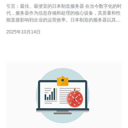
者与创新者
引言：最佳、最便宜的日本制造服务器 在当今数字化的时
代，服务器作为信息存储和处理的核心设备，其质量和性
能直接影响到企业的运营效率。日本制造的服务器以其卓
越的技术和可靠性在市场上赢得了良好的声誉。本文将深
2025年10月14日
入探讨日本制造的服务器排名，揭示市场中的领导者与创
新者，帮助您找到最佳和最便宜的服务器选择。 日本制造
服务器的市场现状 日本作为技术强国，其服