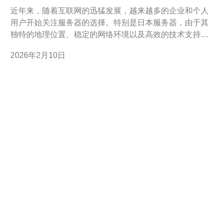
近年来，随着互联网的迅猛发展，越来越多的企业和个人
用户开始关注服务器的选择。特别是日本服务器，由于其
独特的地理位置、稳定的网络环境以及高效的技术支持，
成为了许多用户的首选。然而，关于日本服务器的性能以
2026年2月10日
及用户反馈却是一个值得深入探讨的话题。本文将对日本
服务器的性能进行详细分析，并结合用户的真实反馈，为
您提供购买建议。 首先，我们来