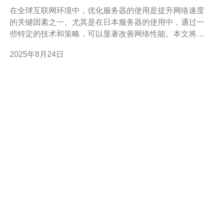
络速度
在全球互联网环境中，优化服务器的使用是提升网络速度
的关键因素之一。尤其是在日本服务器的使用中，通过一
些特定的技术和策略，可以显著改善网络性能。本文将探
讨多种优化方法，帮助用户更好地利用日本服务器，提高
2025年8月24日
访问速度和用户体验。 为什么选择日本服务器？ 选择日
本服务器的原因有很多。首先，日本的互联网基础设施非
常先进，拥有高速的网络连接和稳定的带宽。其