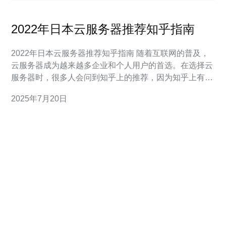
2022年日本云服务器推荐知乎指南
2022年日本云服务器推荐知乎指南 随着互联网的普及，
云服务器成为越来越多企业和个人用户的首选。在选择云
服务器时，很多人会问到知乎上的推荐，因为知乎上有很
多专业人士分享了丰富的经验和见解。本文将为您介绍
2025年7月20日
2022年日本的云服务器推荐知乎指南。 在日本，有许多
知名的云服务