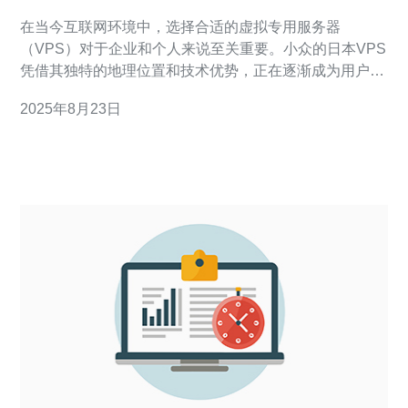
解过
在当今互联网环境中，选择合适的虚拟专用服务器
（VPS）对于企业和个人来说至关重要。小众的日本VPS
凭借其独特的地理位置和技术优势，正在逐渐成为用户的
新选择。本文将深入探讨小众日本VPS的潜力与优势，帮
2025年8月23日
助您更好地理解这一市场。 小众日本VPS的优势是什
么？ 小众的日本VPS在技术和服务上提供了许多独特的
优势。首先，日本拥有