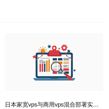
日本家宽vps与商用vps混合部署实现