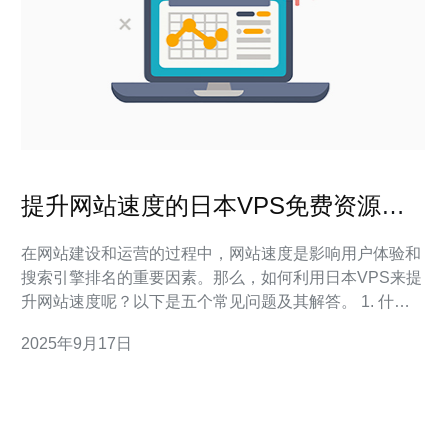
提升网站速度的日本VPS免费资源推
荐
在网站建设和运营的过程中，网站速度是影响用户体验和
搜索引擎排名的重要因素。那么，如何利用日本VPS来提
升网站速度呢？以下是五个常见问题及其解答。 1. 什么
是VPS，为什么选择日本VPS？ VPS（Virtual Private
2025年9月17日
Server，虚拟专用服务器）是一种通过虚拟化技术将一台
物理服务器划分为多个虚拟服务器的服务。选择日本VPS
的