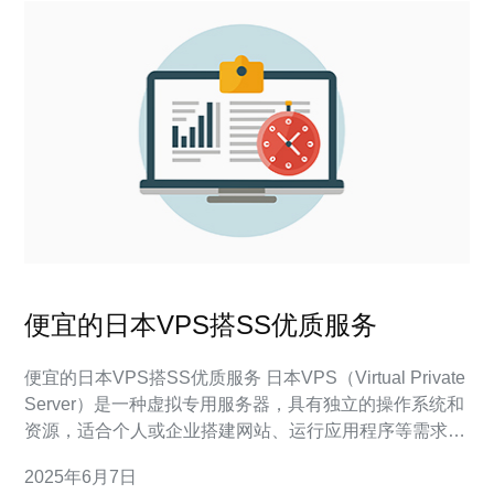
便宜的日本VPS搭SS优质服务
便宜的日本VPS搭SS优质服务 日本VPS（Virtual Private
Server）是一种虚拟专用服务器，具有独立的操作系统和
资源，适合个人或企业搭建网站、运行应用程序等需求。
日本VPS在全球范围内享有良好的口碑，因其网络速度
2025年6月7日
快、稳定性高、安全性强而备受青睐。