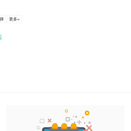
择
更多»
巧