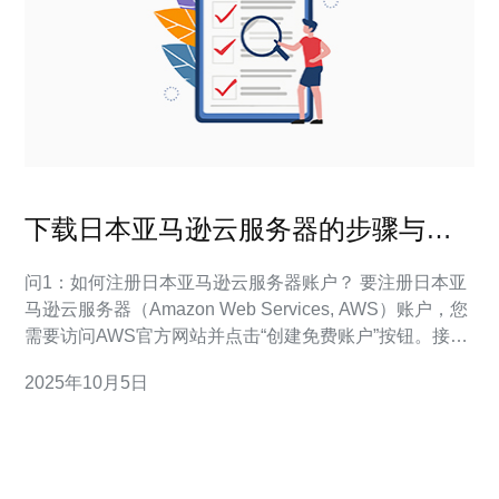
下载日本亚马逊云服务器的步骤与注
意事项
问1：如何注册日本亚马逊云服务器账户？ 要注册日本亚
马逊云服务器（Amazon Web Services, AWS）账户，您
需要访问AWS官方网站并点击“创建免费账户”按钮。接下
来，您需要提供有效的电子邮件地址，并设置一个强密
2025年10月5日
码。系统会要求您输入账户名称，这可以是您公司或个人
的名称。完成这些步骤后，您将收到一封确认邮件，点击
邮件中的链接以验证您