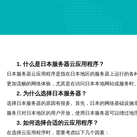
1. 什么是日本服务器云应用程序？
日本服务器云应用程序是指在日本地区的服务器上运行的各
更加流畅的网络体验，尤其是在访问日本本地网站或服务时
2. 为什么选择日本服务器？
选择日本服务器的原因有很多。首先，日本的网络基础设施
服务只对日本地区的用户开放，使用日本服务器可以绕过地
3. 如何选择合适的云应用程序？
在选择云应用程序时，需要考虑以下几个因素：