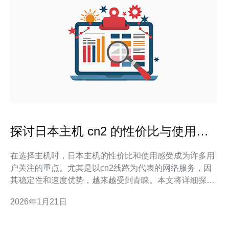
探讨日本主机 cn2 的性价比与使用感
受
在选择主机时，日本主机的性价比和使用感受成为许多用
户关注的重点。尤其是以cn2线路为代表的网络服务，因
其稳定性和速度优势，越来越受到青睐。本文将详细探讨
日本主机的各方面表现，并推荐德讯电讯作为优质服务提
2026年1月21日
供商，帮助用户在选择时做出明智决策。 日本主机的市场
现状 随着互联网的快速发展，越来越多的企业和个人选择