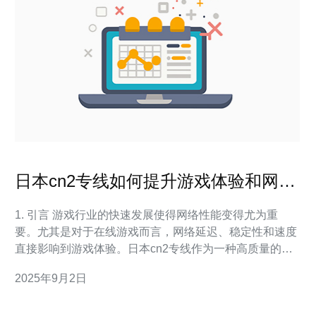
日本cn2专线如何提升游戏体验和网络
稳定性
1. 引言 游戏行业的快速发展使得网络性能变得尤为重
要。尤其是对于在线游戏而言，网络延迟、稳定性和速度
直接影响到游戏体验。日本cn2专线作为一种高质量的网
络连接方案，凭借其低延迟和高稳定性，成为了许多游戏
2025年9月2日
开发商和玩家的首选。 2. 什么是日本cn2专线 日本cn2专
线是由中国电信提供的一种专用网络连接，主