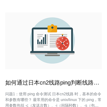
的CN2网络架构及其优势
如何通过日本cn2线路ping判断线路质
量与丢包率高低
问题1：使用 ping 命令测试 日本cn2线路 时，基本的命令
和参数有哪些？ 最常用的命令是 unix/linux 下的 ping，常
用参数包括 -c（发送次数）、-i（间隔秒数）、-s（包大