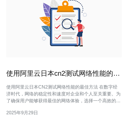
使用阿里云日本cn2测试网络性能的最
佳方法
使用阿里云日本CN2测试网络性能的最佳方法 在数字经
济时代，网络的稳定性和速度对企业和个人至关重要。为
了确保用户能够获得最佳的网络体验，选择一个高效的测
试方法显得尤为重要。本文将为您揭示使用阿里云日本
2025年9月29日
CN2测试网络性能的最佳方法，确保您能够轻松评估和优
化网络性能。 以下是本文的三个精华要点： 了解阿里云