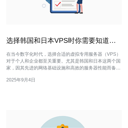
选择韩国和日本VPS时你需要知道的
关键因素
在当今数字化时代，选择合适的虚拟专用服务器（VPS）
对于个人和企业都至关重要。尤其是韩国和日本这两个国
家，因其先进的网络基础设施和高效的服务器性能而备受
青睐。本文将深入探讨在选择韩国和日本VPS时需要考虑
2025年9月4日
的关键因素，以帮助您做出明智的决策。 首先，服务器的
地理位置是一个重要因素。韩国和日本都拥有许多数据中
心，这些数据中心能够提供