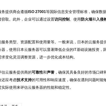
服务提供商会遵循
ISO 27001
等国际信息安全管理标准，确保数
被窃取。此外，企业可以通过设置
访问控制
、使用
防火墙
和
入侵
的服务类型、资源配置和使用量等。一般来说，日本的云服务提
务器，使用日本云服务器可以显著降低企业的IT基础设施投资，
需求变化灵活调整资源，进一步优化成本结构。
评估云服务提供商的
可靠性
和
声誉
，确保其具备良好的市场口碑
业还应考虑
技术支持
的可用性和响应速度，确保在遇到问题时能
过实际使用来评估云服务器的性能和稳定性。