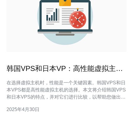
韩国VPS和日本VP：高性能虚拟主机
选择
在选择虚拟主机时，性能是一个关键因素。韩国VPS和日
本VPS都是高性能虚拟主机的选择。本文将介绍韩国VPS
和日本VPS的特点，并对它们进行比较，以帮助您做出更
好的选择。 韩国VPS是基于韩国服务器的虚拟主机，具
2025年4月30日
有以下特点： 地理位置优势：韩国位于亚洲东北部，与中
国和日本接壤，具有较低的网络延迟和更快的连接速度。
高性能硬件：韩国