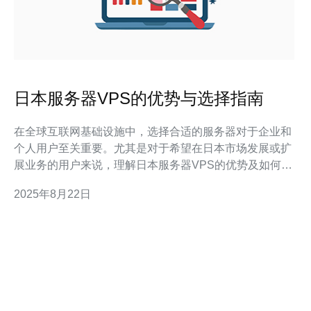
日本服务器VPS的优势与选择指南
在全球互联网基础设施中，选择合适的服务器对于企业和
个人用户至关重要。尤其是对于希望在日本市场发展或扩
展业务的用户来说，理解日本服务器VPS的优势及如何正
确选择将有助于提升网站的访问速度和稳定性。 日本服务
2025年8月22日
器VPS有哪些优势？ 首先，日本服务器VPS的地理位置
优势显而易见。日本是亚洲的科技中心，拥有快速的网络
连接和高质量的基础设施。这使得网站在