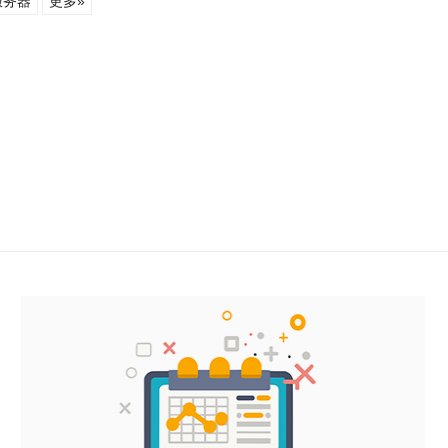
服务器
更多»