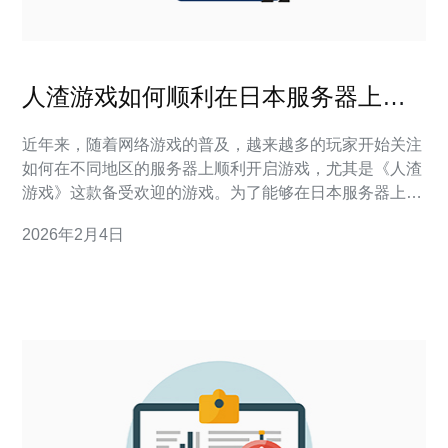
人渣游戏如何顺利在日本服务器上开
启
近年来，随着网络游戏的普及，越来越多的玩家开始关注
如何在不同地区的服务器上顺利开启游戏，尤其是《人渣
游戏》这款备受欢迎的游戏。为了能够在日本服务器上顺
利体验游戏，选择合适的服务器、主机和域名是至关重要
2026年2月4日
的。 首先，我们需要明确什么是服务器。服务器可以理解
为存储和管理数据的计算机系统。在玩《人渣游戏》时，
选择一台高性能的服务器，可以有效提高游戏的