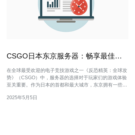
CSGO日本东京服务器：畅享最佳游
戏体验
在全球最受欢迎的电子竞技游戏之一《反恐精英：全球攻
势》（CSGO）中，服务器的选择对于玩家们的游戏体验
至关重要。作为日本的首都和最大城市，东京拥有一些最
佳的游戏服务器，为玩家们提供畅爽的游戏体验。 选择日
2025年5月5日
本东京服务器有许多优势。首先，东京是亚洲最大的网络
枢纽之一，具备出色的互联网基础设施。这意味着玩家们
可以享受到低延迟和稳定的网络连接，减